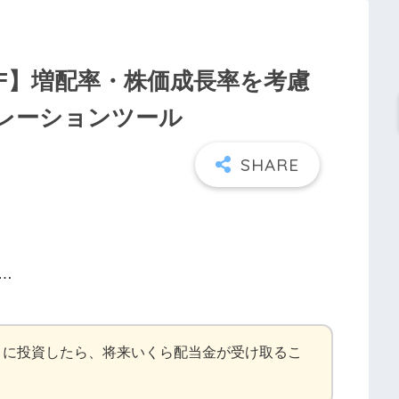
F】増配率・株価成長率を考慮
レーションツール
…
）に投資したら、将来いくら配当金が受け取るこ