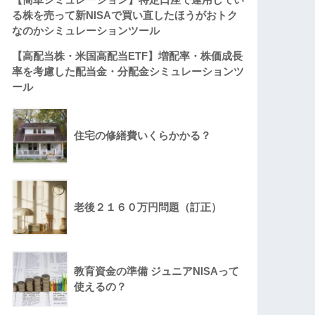
る株を売って新NISAで買い直したほうがおトク
なのかシミュレーションツール
【高配当株・米国高配当ETF】増配率・株価成長
率を考慮した配当金・分配金シミュレーションツ
ール
住宅の修繕費いくらかかる？
老後２１６０万円問題（訂正）
教育資金の準備 ジュニアNISAって
使えるの？