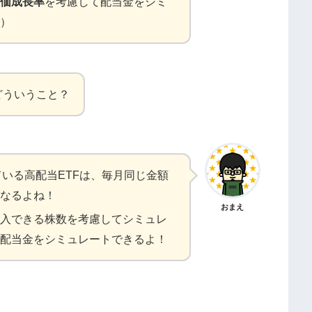
価成長率
を考慮して配当金をシミ
）
どういうこと？
いる高配当ETFは、毎月同じ金額
なるよね！
おまえ
入できる株数を考慮してシミュレ
配当金をシミュレートできるよ！