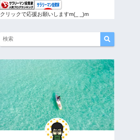
クリックで応援お願いしますm(_ _)m