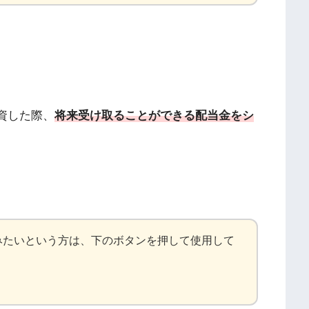
資した際、
将来受け取ることができる配当金をシ
みたいという方は、下のボタンを押して使用して