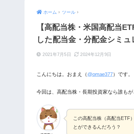
ホーム
ツール
【高配当株・米国高配当ET
した配当金・分配金シミュ
2021年7月5日
2024年12月9日
こんにちは。おまえ（
@omae377
）です。
今回は、高配当株・長期投資家なら誰もが
この高配当株（高配当ETF
とができるんだろう？