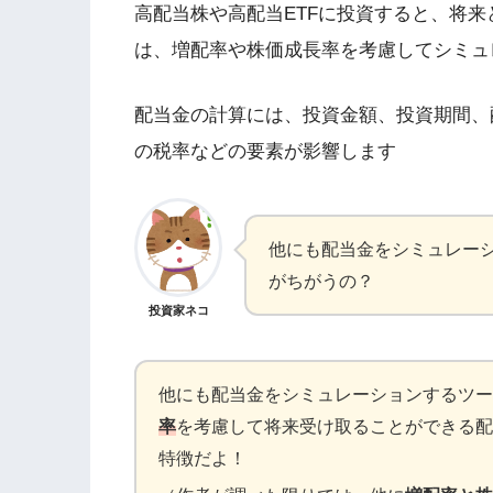
高配当株や高配当ETFに投資すると、将
は、増配率や株価成長率を考慮してシミュ
配当金の計算には、投資金額、投資期間、
の税率などの要素が影響します
他にも配当金をシミュレー
がちがうの？
投資家ネコ
他にも配当金をシミュレーションするツー
率
を考慮して将来受け取ることができる配
特徴だよ！