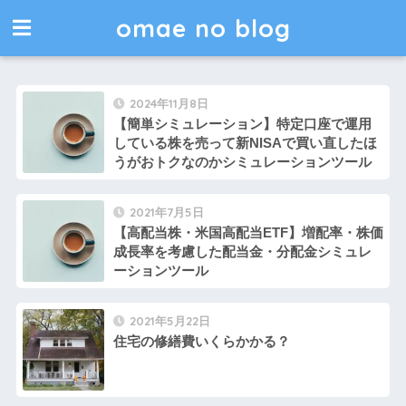
omae no blog
2024年11月8日
【簡単シミュレーション】特定口座で運用
している株を売って新NISAで買い直したほ
うがおトクなのかシミュレーションツール
2021年7月5日
【高配当株・米国高配当ETF】増配率・株価
成長率を考慮した配当金・分配金シミュレ
ーションツール
2021年5月22日
住宅の修繕費いくらかかる？