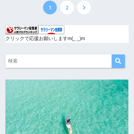
1
2
クリックで応援お願いしますm(_ _)m