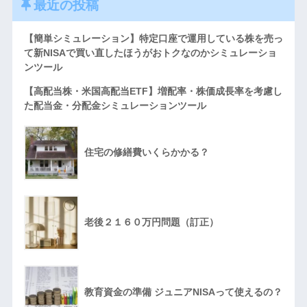
最近の投稿
【簡単シミュレーション】特定口座で運用している株を売っ
て新NISAで買い直したほうがおトクなのかシミュレーショ
ンツール
【高配当株・米国高配当ETF】増配率・株価成長率を考慮し
た配当金・分配金シミュレーションツール
住宅の修繕費いくらかかる？
老後２１６０万円問題（訂正）
教育資金の準備 ジュニアNISAって使えるの？