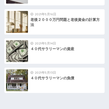
2021年5月16日
老後２０００万円問題と老後資金の計算方
法
2021年5月14日
４０代サラリーマンの資産
2021年5月13日
４０代サラリーマンの負債